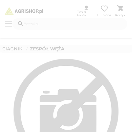
Twoje
konto
Ulubione
Koszyk
CIĄGNIKI
ZESPÓŁ WĘŻA
/