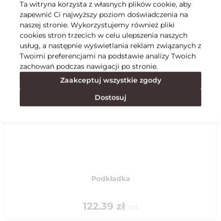
Ta witryna korzysta z własnych plików cookie, aby
zapewnić Ci najwyższy poziom doświadczenia na
Specyfikacja
naszej stronie. Wykorzystujemy również pliki
cookies stron trzecich w celu ulepszenia naszych
usług, a następnie wyświetlania reklam związanych z
Polecane
Twoimi preferencjami na podstawie analizy Twoich
zachowań podczas nawigacji po stronie.
Zaakceptuj wszystkie zgody
Dostosuj
Podkładka
122.39
zł
/
szt