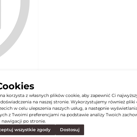
Cookies
yna korzysta z własnych plików cookie, aby zapewnić Ci najwyższ
doświadczenia na naszej stronie. Wykorzystujemy również pliki 
rzecich w celu ulepszenia naszych usług, a następnie wyświetlani
ych z Twoimi preferencjami na podstawie analizy Twoich zacho
 nawigacji po stronie.
eptuj wszystkie zgody
Dostosuj