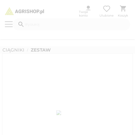
Twoje
konto
Ulubione
Koszyk
CIĄGNIKI
ZESTAW
/