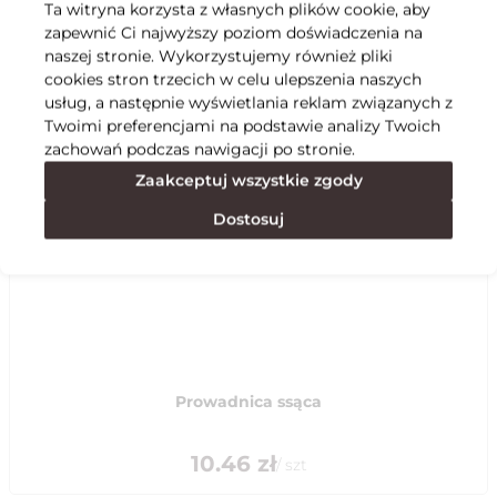
Ta witryna korzysta z własnych plików cookie, aby
zapewnić Ci najwyższy poziom doświadczenia na
Specyfikacja
naszej stronie. Wykorzystujemy również pliki
cookies stron trzecich w celu ulepszenia naszych
usług, a następnie wyświetlania reklam związanych z
Polecane
Twoimi preferencjami na podstawie analizy Twoich
zachowań podczas nawigacji po stronie.
Zaakceptuj wszystkie zgody
Dostosuj
Prowadnica ssąca
10.46
zł
/
szt