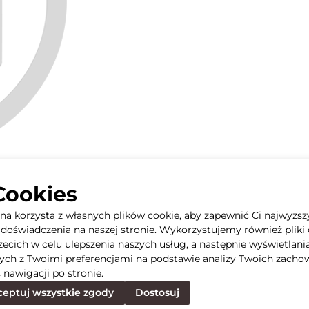
Cookies
yna korzysta z własnych plików cookie, aby zapewnić Ci najwyższ
doświadczenia na naszej stronie. Wykorzystujemy również pliki 
rzecich w celu ulepszenia naszych usług, a następnie wyświetlani
ych z Twoimi preferencjami na podstawie analizy Twoich zacho
 nawigacji po stronie.
eptuj wszystkie zgody
Dostosuj