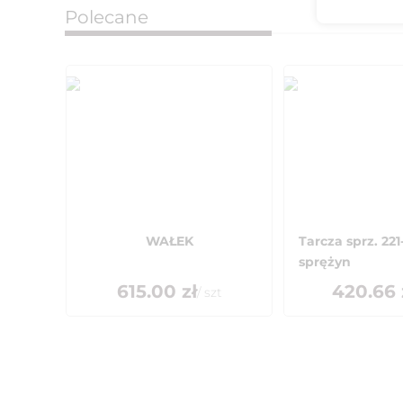
Polecane
WAŁEK
Tarcza sprz. 221
sprężyn
615.00
zł
420.66
/
szt