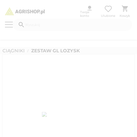
Twoje
konto
Ulubione
Koszyk
CIĄGNIKI
ZESTAW GL LOZYSK
/