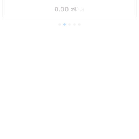
0.00
zł
/
szt