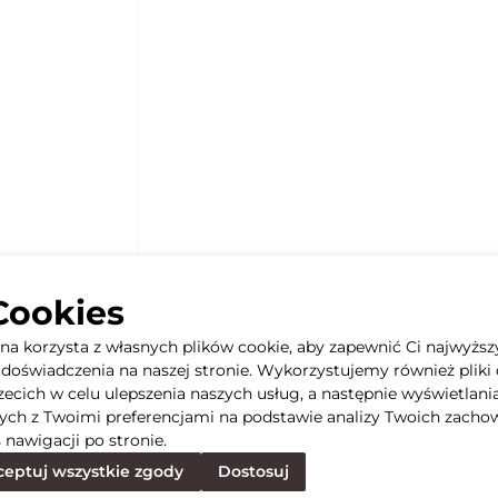
Cookies
yna korzysta z własnych plików cookie, aby zapewnić Ci najwyższ
doświadczenia na naszej stronie. Wykorzystujemy również pliki 
rzecich w celu ulepszenia naszych usług, a następnie wyświetlani
ych z Twoimi preferencjami na podstawie analizy Twoich zacho
 nawigacji po stronie.
eptuj wszystkie zgody
Dostosuj