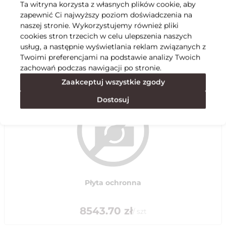
Ta witryna korzysta z własnych plików cookie, aby
zapewnić Ci najwyższy poziom doświadczenia na
Specyfikacja
naszej stronie. Wykorzystujemy również pliki
cookies stron trzecich w celu ulepszenia naszych
usług, a następnie wyświetlania reklam związanych z
Polecane
Twoimi preferencjami na podstawie analizy Twoich
zachowań podczas nawigacji po stronie.
Zaakceptuj wszystkie zgody
Dostosuj
Płyta ochronna
8543.70
zł
/
szt