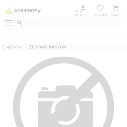
Twoje
konto
Ulubione
Koszyk
CIĄGNIKI
ZESTAW PASÓW
/