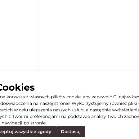
Cookies
yna korzysta z własnych plików cookie, aby zapewnić Ci najwyższ
doświadczenia na naszej stronie. Wykorzystujemy również pliki 
rzecich w celu ulepszenia naszych usług, a następnie wyświetlani
ych z Twoimi preferencjami na podstawie analizy Twoich zacho
 nawigacji po stronie.
eptuj wszystkie zgody
Dostosuj