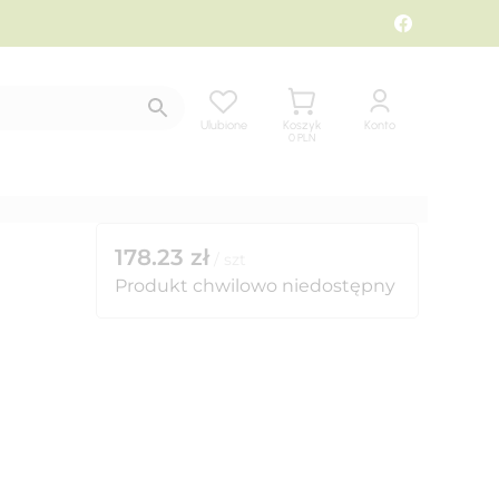
Ulubione
Koszyk
Konto
0
PLN
178.23
zł
/
szt
Produkt chwilowo niedostępny