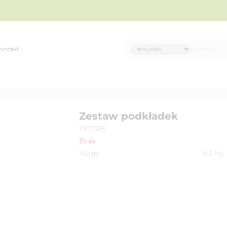
ontakt
Zestaw podkładek
1901385
Brak
Waga
0.2
kg