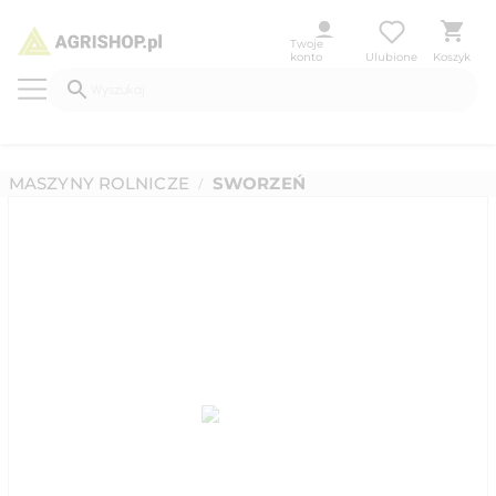
Twoje
konto
Ulubione
Koszyk
MASZYNY ROLNICZE
SWORZEŃ
/