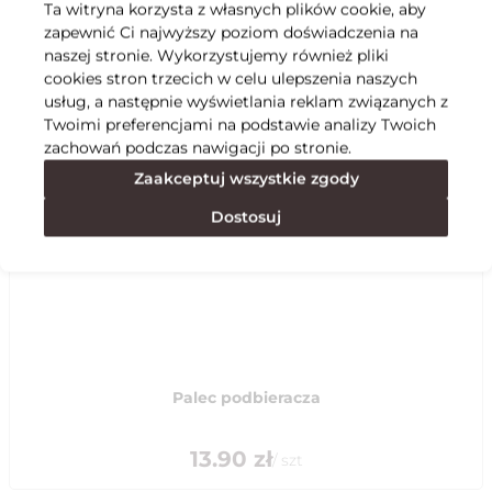
Ta witryna korzysta z własnych plików cookie, aby
zapewnić Ci najwyższy poziom doświadczenia na
Specyfikacja
naszej stronie. Wykorzystujemy również pliki
cookies stron trzecich w celu ulepszenia naszych
usług, a następnie wyświetlania reklam związanych z
Polecane
Twoimi preferencjami na podstawie analizy Twoich
zachowań podczas nawigacji po stronie.
Zaakceptuj wszystkie zgody
Dostosuj
Palec podbieracza
13.90
zł
/
szt