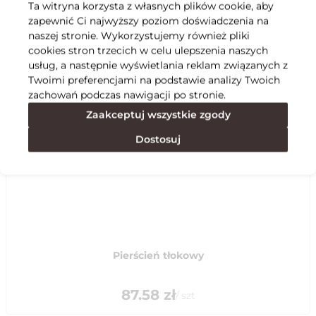
Ta witryna korzysta z własnych plików cookie, aby
zapewnić Ci najwyższy poziom doświadczenia na
Specyfikacja
naszej stronie. Wykorzystujemy również pliki
cookies stron trzecich w celu ulepszenia naszych
usług, a następnie wyświetlania reklam związanych z
Polecane
Twoimi preferencjami na podstawie analizy Twoich
zachowań podczas nawigacji po stronie.
Zaakceptuj wszystkie zgody
Dostosuj
Pierścień tłokowy
87.58
zł
/
szt