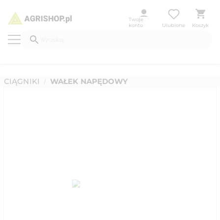
Twoje
konto
Ulubione
Koszyk
CIĄGNIKI
WAŁEK NAPĘDOWY
/